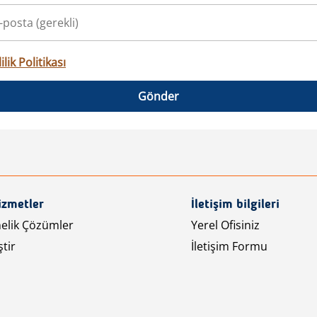
ilik Politikası
Gönder
izmetler
İletişim bilgileri
nelik Çözümler
Yerel Ofisiniz
tir
İletişim Formu