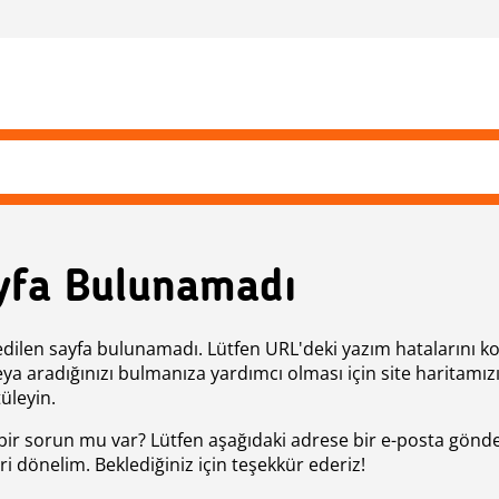
yfa Bulunamadı
edilen sayfa bulunamadı. Lütfen URL'deki yazım hatalarını k
eya aradığınızı bulmanıza yardımcı olması için site haritamız
üleyin.
bir sorun mu var? Lütfen aşağıdaki adrese bir e-posta gönde
ri dönelim. Beklediğiniz için teşekkür ederiz!