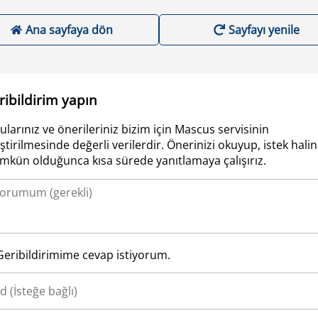
Ana sayfaya dön
Sayfayı yenile
ribildirim yapın
ularınız ve önerileriniz bizim için Mascus servisinin
iştirilmesinde değerli verilerdir. Önerinizi okuyup, istek hali
kün olduğunca kısa sürede yanıtlamaya çalışırız.
Geribildirimime cevap istiyorum.