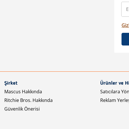
Gizl
Şirket
Ürünler ve H
Mascus Hakkında
Satıcılara Yö
Ritchie Bros. Hakkında
Reklam Yerleş
Güvenlik Önerisi