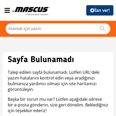
İlan ver!
Sayfa Bulunamadı
Talep edilen sayfa bulunamadı. Lütfen URL'deki
yazım hatalarını kontrol edin veya aradığınızı
bulmanıza yardımcı olması için site haritamızı
görüntüleyin.
Başka bir sorun mu var? Lütfen aşağıdaki adrese
bir e-posta gönderin, size geri dönelim. Beklediğiniz
için teşekkür ederiz!