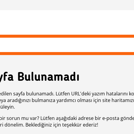
yfa Bulunamadı
edilen sayfa bulunamadı. Lütfen URL'deki yazım hatalarını k
eya aradığınızı bulmanıza yardımcı olması için site haritamız
üleyin.
bir sorun mu var? Lütfen aşağıdaki adrese bir e-posta gönde
ri dönelim. Beklediğiniz için teşekkür ederiz!