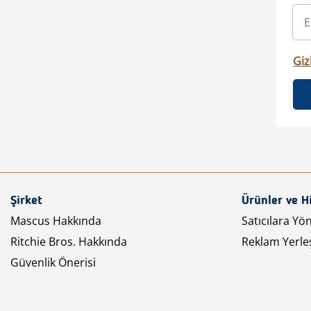
Gizl
Şirket
Ürünler ve H
Mascus Hakkında
Satıcılara Yö
Ritchie Bros. Hakkında
Reklam Yerleş
Güvenlik Önerisi