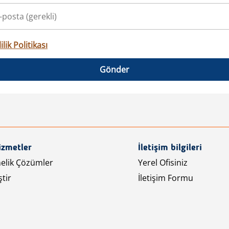
ilik Politikası
Gönder
izmetler
İletişim bilgileri
nelik Çözümler
Yerel Ofisiniz
tir
İletişim Formu