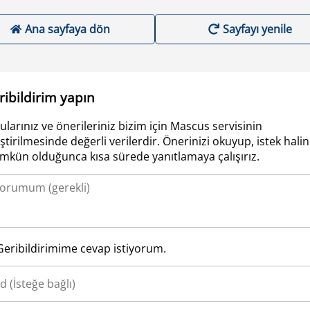
Ana sayfaya dön
Sayfayı yenile
ribildirim yapın
ularınız ve önerileriniz bizim için Mascus servisinin
iştirilmesinde değerli verilerdir. Önerinizi okuyup, istek hali
kün olduğunca kısa sürede yanıtlamaya çalışırız.
Geribildirimime cevap istiyorum.