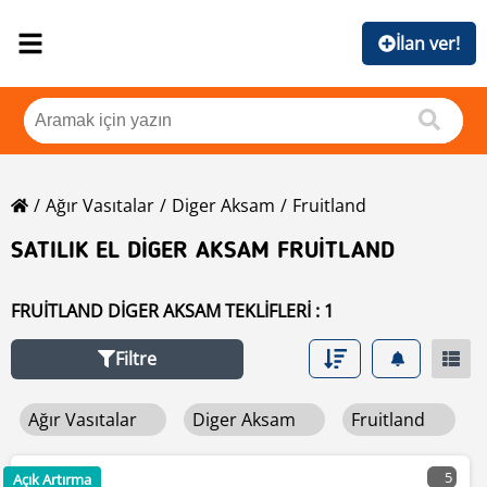
İlan ver!
Ağır Vasıtalar
Diger Aksam
Fruitland
SATILIK EL DIGER AKSAM FRUITLAND
FRUITLAND DIGER AKSAM TEKLIFLERI : 1
Filtre
Ağır Vasıtalar
Diger Aksam
Fruitland
5
Açık Artırma