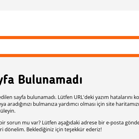
yfa Bulunamadı
edilen sayfa bulunamadı. Lütfen URL'deki yazım hatalarını k
eya aradığınızı bulmanıza yardımcı olması için site haritamız
üleyin.
bir sorun mu var? Lütfen aşağıdaki adrese bir e-posta gönde
ri dönelim. Beklediğiniz için teşekkür ederiz!