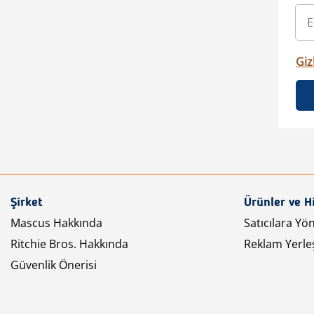
Gizl
Şirket
Ürünler ve H
Mascus Hakkında
Satıcılara Yö
Ritchie Bros. Hakkında
Reklam Yerleş
Güvenlik Önerisi