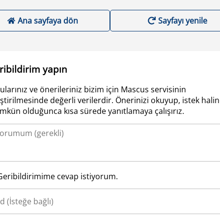
Ana sayfaya dön
Sayfayı yenile
ribildirim yapın
ularınız ve önerileriniz bizim için Mascus servisinin
iştirilmesinde değerli verilerdir. Önerinizi okuyup, istek hali
kün olduğunca kısa sürede yanıtlamaya çalışırız.
Geribildirimime cevap istiyorum.