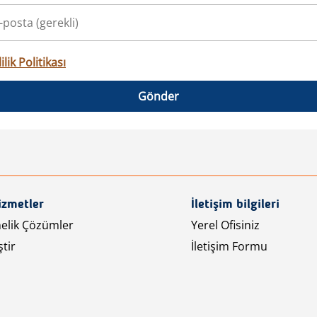
ilik Politikası
Gönder
izmetler
İletişim bilgileri
nelik Çözümler
Yerel Ofisiniz
tir
İletişim Formu