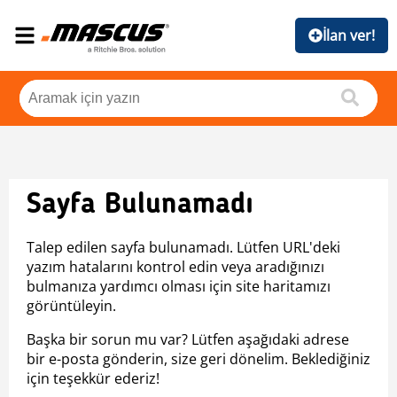
İlan ver!
Sayfa Bulunamadı
Talep edilen sayfa bulunamadı. Lütfen URL'deki
yazım hatalarını kontrol edin veya aradığınızı
bulmanıza yardımcı olması için site haritamızı
görüntüleyin.
Başka bir sorun mu var? Lütfen aşağıdaki adrese
bir e-posta gönderin, size geri dönelim. Beklediğiniz
için teşekkür ederiz!