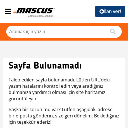
İlan ver!
Sayfa Bulunamadı
Talep edilen sayfa bulunamadı. Lütfen URL'deki
yazım hatalarını kontrol edin veya aradığınızı
bulmanıza yardımcı olması için site haritamızı
görüntüleyin.
Başka bir sorun mu var? Lütfen aşağıdaki adrese
bir e-posta gönderin, size geri dönelim. Beklediğiniz
için teşekkür ederiz!