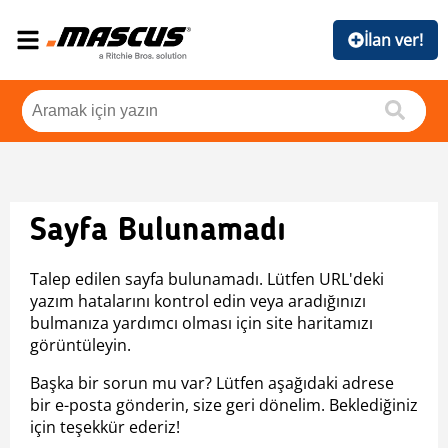
İlan ver!
Sayfa Bulunamadı
Talep edilen sayfa bulunamadı. Lütfen URL'deki
yazım hatalarını kontrol edin veya aradığınızı
bulmanıza yardımcı olması için site haritamızı
görüntüleyin.
Başka bir sorun mu var? Lütfen aşağıdaki adrese
bir e-posta gönderin, size geri dönelim. Beklediğiniz
için teşekkür ederiz!