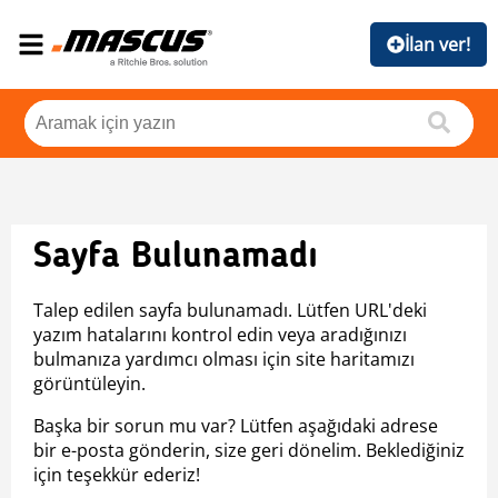
İlan ver!
Sayfa Bulunamadı
Talep edilen sayfa bulunamadı. Lütfen URL'deki
yazım hatalarını kontrol edin veya aradığınızı
bulmanıza yardımcı olması için site haritamızı
görüntüleyin.
Başka bir sorun mu var? Lütfen aşağıdaki adrese
bir e-posta gönderin, size geri dönelim. Beklediğiniz
için teşekkür ederiz!