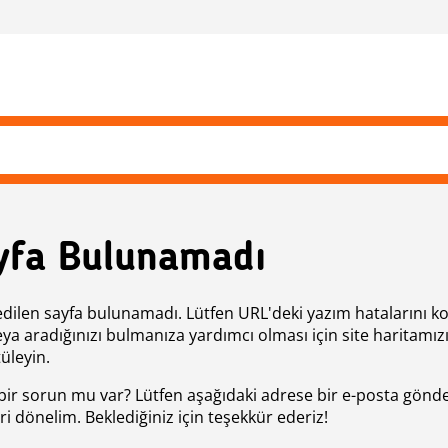
yfa Bulunamadı
edilen sayfa bulunamadı. Lütfen URL'deki yazım hatalarını k
eya aradığınızı bulmanıza yardımcı olması için site haritamız
üleyin.
bir sorun mu var? Lütfen aşağıdaki adrese bir e-posta gönde
ri dönelim. Beklediğiniz için teşekkür ederiz!