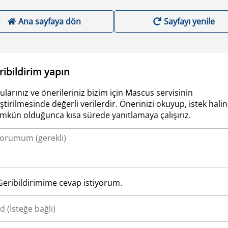
Ana sayfaya dön
Sayfayı yenile
ribildirim yapın
ularınız ve önerileriniz bizim için Mascus servisinin
iştirilmesinde değerli verilerdir. Önerinizi okuyup, istek hali
kün olduğunca kısa sürede yanıtlamaya çalışırız.
Geribildirimime cevap istiyorum.