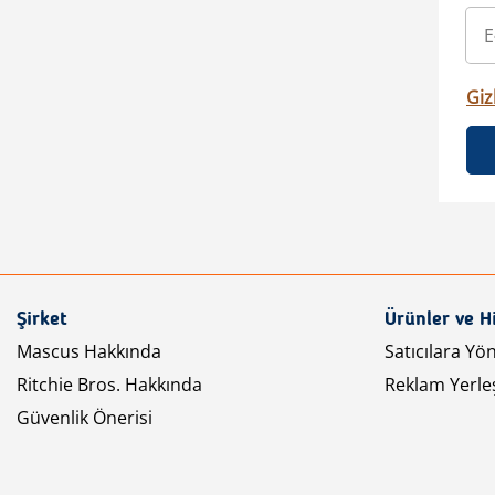
Gizl
Şirket
Ürünler ve H
Mascus Hakkında
Satıcılara Yö
Ritchie Bros. Hakkında
Reklam Yerleş
Güvenlik Önerisi