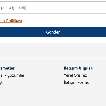
ilik Politikası
Gönder
izmetler
İletişim bilgileri
nelik Çözümler
Yerel Ofisiniz
tir
İletişim Formu