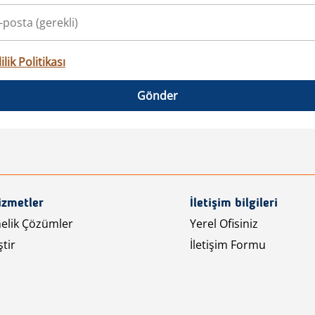
ilik Politikası
Gönder
izmetler
İletişim bilgileri
nelik Çözümler
Yerel Ofisiniz
tir
İletişim Formu