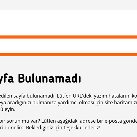
yfa Bulunamadı
edilen sayfa bulunamadı. Lütfen URL'deki yazım hatalarını k
eya aradığınızı bulmanıza yardımcı olması için site haritamız
üleyin.
bir sorun mu var? Lütfen aşağıdaki adrese bir e-posta gönde
ri dönelim. Beklediğiniz için teşekkür ederiz!