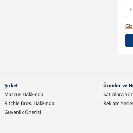
Gizl
Şirket
Ürünler ve H
Mascus Hakkında
Satıcılara Yö
Ritchie Bros. Hakkında
Reklam Yerleş
Güvenlik Önerisi