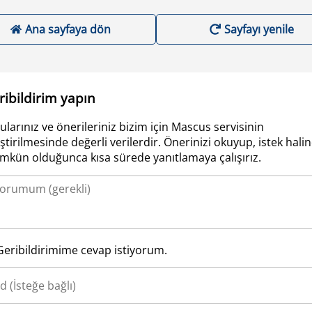
Ana sayfaya dön
Sayfayı yenile
ribildirim yapın
ularınız ve önerileriniz bizim için Mascus servisinin
iştirilmesinde değerli verilerdir. Önerinizi okuyup, istek hali
kün olduğunca kısa sürede yanıtlamaya çalışırız.
Geribildirimime cevap istiyorum.