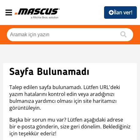
İlan ver!
Sayfa Bulunamadı
Talep edilen sayfa bulunamadı. Lütfen URL'deki
yazım hatalarını kontrol edin veya aradığınızı
bulmanıza yardımcı olması için site haritamızı
görüntüleyin.
Başka bir sorun mu var? Lütfen aşağıdaki adrese
bir e-posta gönderin, size geri dönelim. Beklediğiniz
için teşekkür ederiz!