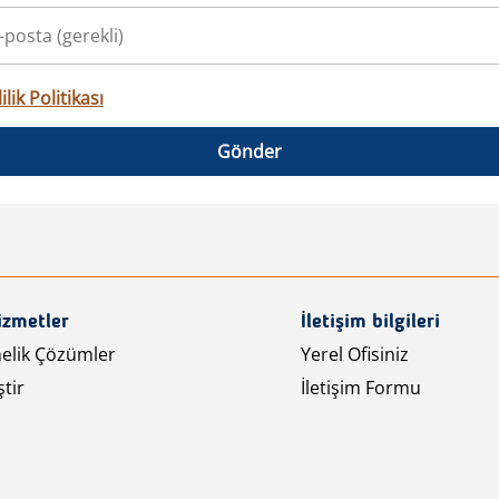
ilik Politikası
Gönder
izmetler
İletişim bilgileri
nelik Çözümler
Yerel Ofisiniz
tir
İletişim Formu