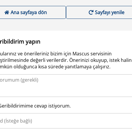
Ana sayfaya dön
Sayfayı yenile
ribildirim yapın
ularınız ve önerileriniz bizim için Mascus servisinin
iştirilmesinde değerli verilerdir. Önerinizi okuyup, istek hali
kün olduğunca kısa sürede yanıtlamaya çalışırız.
Geribildirimime cevap istiyorum.