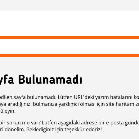
yfa Bulunamadı
edilen sayfa bulunamadı. Lütfen URL'deki yazım hatalarını k
eya aradığınızı bulmanıza yardımcı olması için site haritamız
üleyin.
bir sorun mu var? Lütfen aşağıdaki adrese bir e-posta gönde
ri dönelim. Beklediğiniz için teşekkür ederiz!