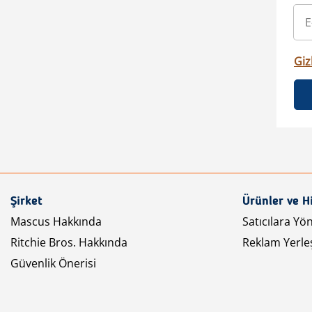
Gizl
Şirket
Ürünler ve H
Mascus Hakkında
Satıcılara Yö
Ritchie Bros. Hakkında
Reklam Yerleş
Güvenlik Önerisi