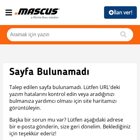
İlan ver!
Sayfa Bulunamadı
Talep edilen sayfa bulunamadı. Lütfen URL'deki
yazım hatalarını kontrol edin veya aradığınızı
bulmanıza yardımcı olması için site haritamızı
görüntüleyin.
Başka bir sorun mu var? Lütfen aşağıdaki adrese
bir e-posta gönderin, size geri dönelim. Beklediğiniz
için teşekkür ederiz!