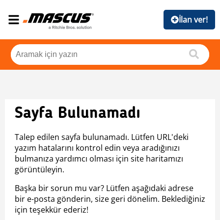
İlan ver!
Sayfa Bulunamadı
Talep edilen sayfa bulunamadı. Lütfen URL'deki
yazım hatalarını kontrol edin veya aradığınızı
bulmanıza yardımcı olması için site haritamızı
görüntüleyin.
Başka bir sorun mu var? Lütfen aşağıdaki adrese
bir e-posta gönderin, size geri dönelim. Beklediğiniz
için teşekkür ederiz!