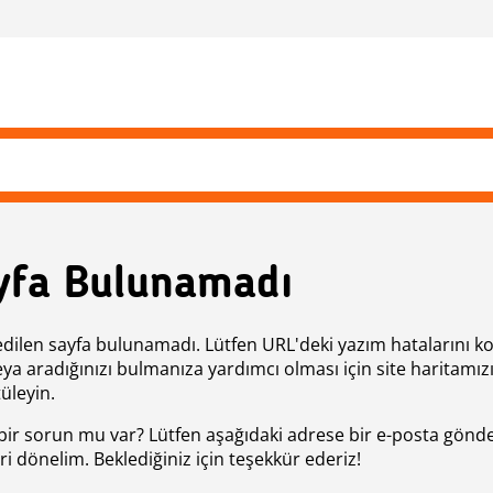
yfa Bulunamadı
edilen sayfa bulunamadı. Lütfen URL'deki yazım hatalarını k
eya aradığınızı bulmanıza yardımcı olması için site haritamız
üleyin.
bir sorun mu var? Lütfen aşağıdaki adrese bir e-posta gönde
ri dönelim. Beklediğiniz için teşekkür ederiz!