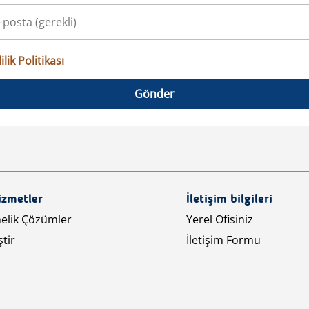
ilik Politikası
Gönder
izmetler
İletişim bilgileri
nelik Çözümler
Yerel Ofisiniz
tir
İletişim Formu