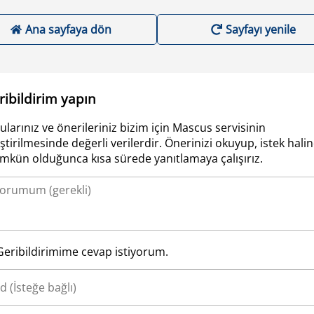
Ana sayfaya dön
Sayfayı yenile
ribildirim yapın
ularınız ve önerileriniz bizim için Mascus servisinin
iştirilmesinde değerli verilerdir. Önerinizi okuyup, istek hali
kün olduğunca kısa sürede yanıtlamaya çalışırız.
Geribildirimime cevap istiyorum.