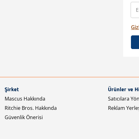
Gizl
Şirket
Ürünler ve H
Mascus Hakkında
Satıcılara Yö
Ritchie Bros. Hakkında
Reklam Yerleş
Güvenlik Önerisi