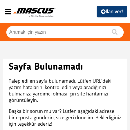
İlan ver!
Sayfa Bulunamadı
Talep edilen sayfa bulunamadı. Lütfen URL'deki
yazım hatalarını kontrol edin veya aradığınızı
bulmanıza yardımcı olması için site haritamızı
görüntüleyin.
Başka bir sorun mu var? Lütfen aşağıdaki adrese
bir e-posta gönderin, size geri dönelim. Beklediğiniz
için teşekkür ederiz!