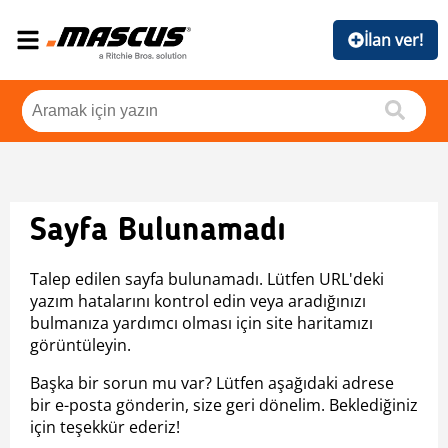
İlan ver!
Sayfa Bulunamadı
Talep edilen sayfa bulunamadı. Lütfen URL'deki
yazım hatalarını kontrol edin veya aradığınızı
bulmanıza yardımcı olması için site haritamızı
görüntüleyin.
Başka bir sorun mu var? Lütfen aşağıdaki adrese
bir e-posta gönderin, size geri dönelim. Beklediğiniz
için teşekkür ederiz!