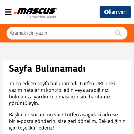
İlan ver!
Sayfa Bulunamadı
Talep edilen sayfa bulunamadı. Lütfen URL'deki
yazım hatalarını kontrol edin veya aradığınızı
bulmanıza yardımcı olması için site haritamızı
görüntüleyin.
Başka bir sorun mu var? Lütfen aşağıdaki adrese
bir e-posta gönderin, size geri dönelim. Beklediğiniz
için teşekkür ederiz!