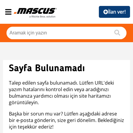
İlan ver!
Sayfa Bulunamadı
Talep edilen sayfa bulunamadı. Lütfen URL'deki
yazım hatalarını kontrol edin veya aradığınızı
bulmanıza yardımcı olması için site haritamızı
görüntüleyin.
Başka bir sorun mu var? Lütfen aşağıdaki adrese
bir e-posta gönderin, size geri dönelim. Beklediğiniz
için teşekkür ederiz!