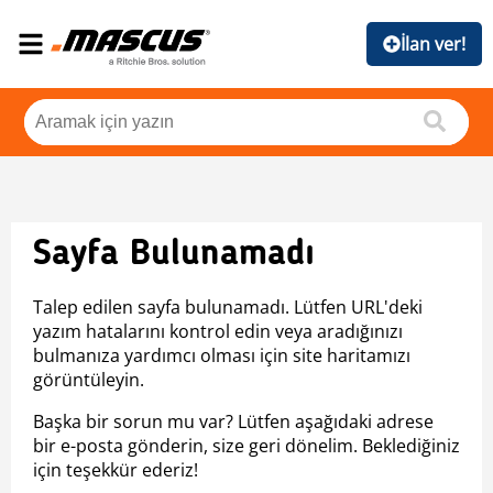
İlan ver!
Sayfa Bulunamadı
Talep edilen sayfa bulunamadı. Lütfen URL'deki
yazım hatalarını kontrol edin veya aradığınızı
bulmanıza yardımcı olması için site haritamızı
görüntüleyin.
Başka bir sorun mu var? Lütfen aşağıdaki adrese
bir e-posta gönderin, size geri dönelim. Beklediğiniz
için teşekkür ederiz!