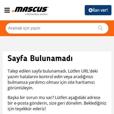
İlan ver!
Sayfa Bulunamadı
Talep edilen sayfa bulunamadı. Lütfen URL'deki
yazım hatalarını kontrol edin veya aradığınızı
bulmanıza yardımcı olması için site haritamızı
görüntüleyin.
Başka bir sorun mu var? Lütfen aşağıdaki adrese
bir e-posta gönderin, size geri dönelim. Beklediğiniz
için teşekkür ederiz!