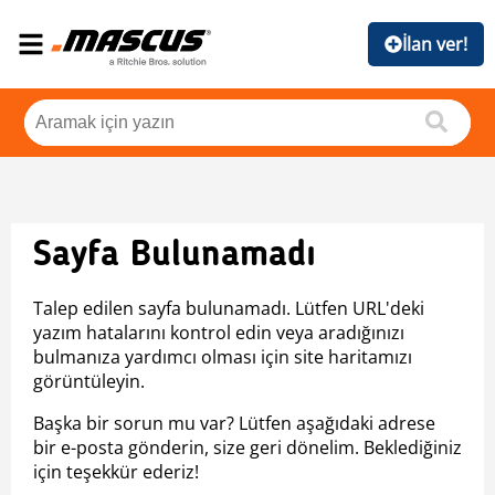
İlan ver!
Sayfa Bulunamadı
Talep edilen sayfa bulunamadı. Lütfen URL'deki
yazım hatalarını kontrol edin veya aradığınızı
bulmanıza yardımcı olması için site haritamızı
görüntüleyin.
Başka bir sorun mu var? Lütfen aşağıdaki adrese
bir e-posta gönderin, size geri dönelim. Beklediğiniz
için teşekkür ederiz!