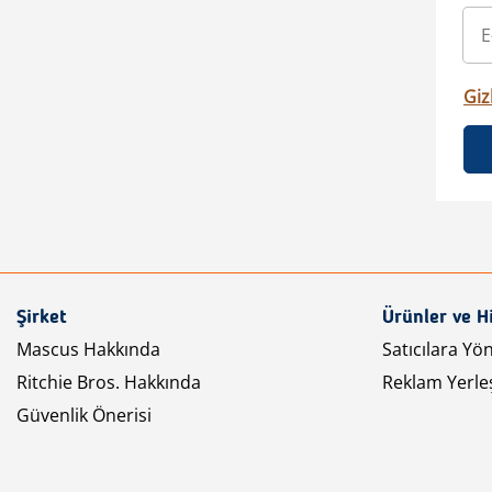
Gizl
Şirket
Ürünler ve H
Mascus Hakkında
Satıcılara Yö
Ritchie Bros. Hakkında
Reklam Yerleş
Güvenlik Önerisi