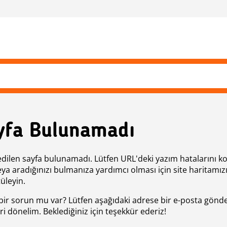
yfa Bulunamadı
edilen sayfa bulunamadı. Lütfen URL'deki yazım hatalarını k
eya aradığınızı bulmanıza yardımcı olması için site haritamız
üleyin.
bir sorun mu var? Lütfen aşağıdaki adrese bir e-posta gönde
ri dönelim. Beklediğiniz için teşekkür ederiz!