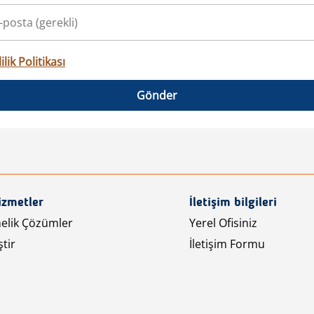
ilik Politikası
Gönder
izmetler
İletişim bilgileri
nelik Çözümler
Yerel Ofisiniz
tir
İletişim Formu