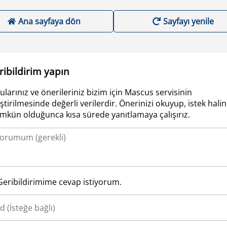
Ana sayfaya dön
Sayfayı yenile
ribildirim yapın
ularınız ve önerileriniz bizim için Mascus servisinin
iştirilmesinde değerli verilerdir. Önerinizi okuyup, istek hali
kün olduğunca kısa sürede yanıtlamaya çalışırız.
Geribildirimime cevap istiyorum.