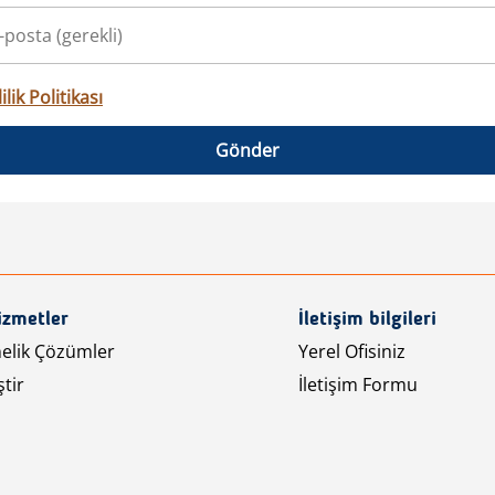
ilik Politikası
Gönder
izmetler
İletişim bilgileri
nelik Çözümler
Yerel Ofisiniz
tir
İletişim Formu