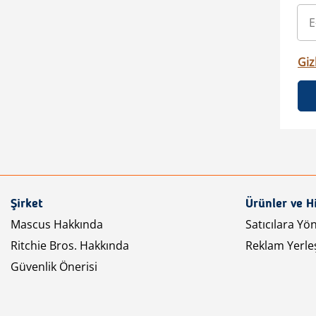
Gizl
Şirket
Ürünler ve H
Mascus Hakkında
Satıcılara Yö
Ritchie Bros. Hakkında
Reklam Yerleş
Güvenlik Önerisi