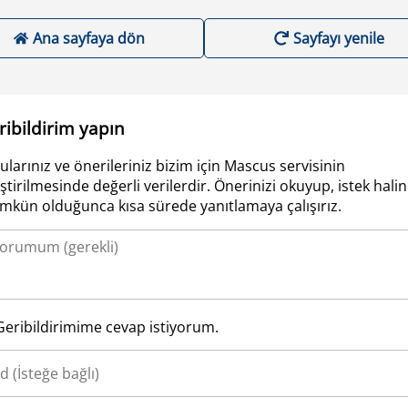
Ana sayfaya dön
Sayfayı yenile
ribildirim yapın
ularınız ve önerileriniz bizim için Mascus servisinin
iştirilmesinde değerli verilerdir. Önerinizi okuyup, istek hali
kün olduğunca kısa sürede yanıtlamaya çalışırız.
Geribildirimime cevap istiyorum.