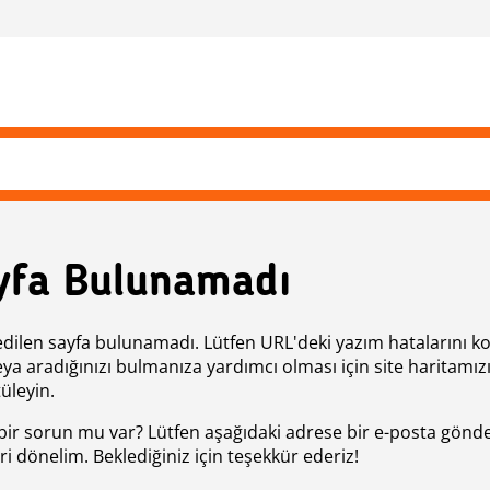
yfa Bulunamadı
edilen sayfa bulunamadı. Lütfen URL'deki yazım hatalarını k
eya aradığınızı bulmanıza yardımcı olması için site haritamız
üleyin.
bir sorun mu var? Lütfen aşağıdaki adrese bir e-posta gönde
ri dönelim. Beklediğiniz için teşekkür ederiz!