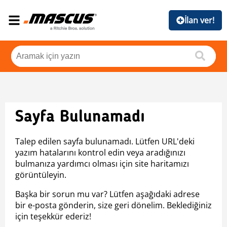
İlan ver!
Sayfa Bulunamadı
Talep edilen sayfa bulunamadı. Lütfen URL'deki
yazım hatalarını kontrol edin veya aradığınızı
bulmanıza yardımcı olması için site haritamızı
görüntüleyin.
Başka bir sorun mu var? Lütfen aşağıdaki adrese
bir e-posta gönderin, size geri dönelim. Beklediğiniz
için teşekkür ederiz!