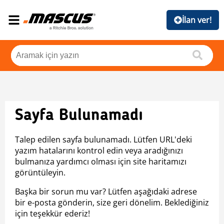
İlan ver!
Sayfa Bulunamadı
Talep edilen sayfa bulunamadı. Lütfen URL'deki
yazım hatalarını kontrol edin veya aradığınızı
bulmanıza yardımcı olması için site haritamızı
görüntüleyin.
Başka bir sorun mu var? Lütfen aşağıdaki adrese
bir e-posta gönderin, size geri dönelim. Beklediğiniz
için teşekkür ederiz!