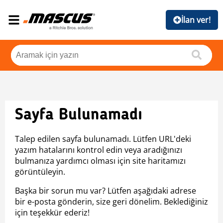
İlan ver!
Sayfa Bulunamadı
Talep edilen sayfa bulunamadı. Lütfen URL'deki
yazım hatalarını kontrol edin veya aradığınızı
bulmanıza yardımcı olması için site haritamızı
görüntüleyin.
Başka bir sorun mu var? Lütfen aşağıdaki adrese
bir e-posta gönderin, size geri dönelim. Beklediğiniz
için teşekkür ederiz!