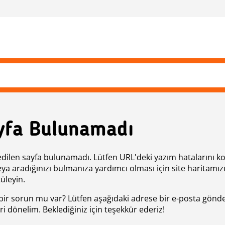
yfa Bulunamadı
edilen sayfa bulunamadı. Lütfen URL'deki yazım hatalarını k
eya aradığınızı bulmanıza yardımcı olması için site haritamız
üleyin.
bir sorun mu var? Lütfen aşağıdaki adrese bir e-posta gönde
ri dönelim. Beklediğiniz için teşekkür ederiz!