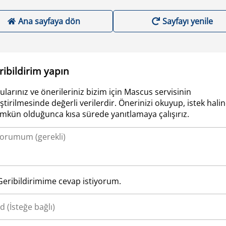
Ana sayfaya dön
Sayfayı yenile
ribildirim yapın
ularınız ve önerileriniz bizim için Mascus servisinin
iştirilmesinde değerli verilerdir. Önerinizi okuyup, istek hali
kün olduğunca kısa sürede yanıtlamaya çalışırız.
Geribildirimime cevap istiyorum.