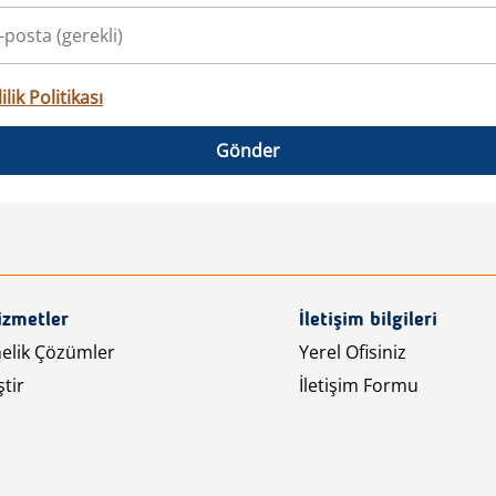
ilik Politikası
Gönder
izmetler
İletişim bilgileri
nelik Çözümler
Yerel Ofisiniz
tir
İletişim Formu