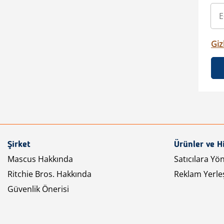
Gizl
Şirket
Ürünler ve H
Mascus Hakkında
Satıcılara Yö
Ritchie Bros. Hakkında
Reklam Yerleş
Güvenlik Önerisi