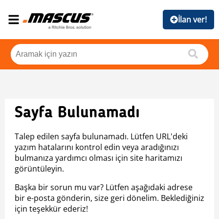
İlan ver!
Sayfa Bulunamadı
Talep edilen sayfa bulunamadı. Lütfen URL'deki
yazım hatalarını kontrol edin veya aradığınızı
bulmanıza yardımcı olması için site haritamızı
görüntüleyin.
Başka bir sorun mu var? Lütfen aşağıdaki adrese
bir e-posta gönderin, size geri dönelim. Beklediğiniz
için teşekkür ederiz!