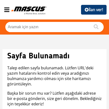
İlan ver!
Sayfa Bulunamadı
Talep edilen sayfa bulunamadı. Lütfen URL'deki
yazım hatalarını kontrol edin veya aradığınızı
bulmanıza yardımcı olması için site haritamızı
görüntüleyin.
Başka bir sorun mu var? Lütfen aşağıdaki adrese
bir e-posta gönderin, size geri dönelim. Beklediğiniz
için teşekkür ederiz!