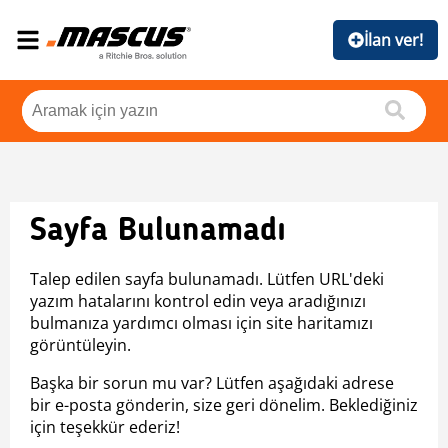
İlan ver!
Sayfa Bulunamadı
Talep edilen sayfa bulunamadı. Lütfen URL'deki
yazım hatalarını kontrol edin veya aradığınızı
bulmanıza yardımcı olması için site haritamızı
görüntüleyin.
Başka bir sorun mu var? Lütfen aşağıdaki adrese
bir e-posta gönderin, size geri dönelim. Beklediğiniz
için teşekkür ederiz!