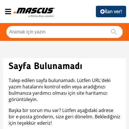
İlan ver!
Sayfa Bulunamadı
Talep edilen sayfa bulunamadı. Lütfen URL'deki
yazım hatalarını kontrol edin veya aradığınızı
bulmanıza yardımcı olması için site haritamızı
görüntüleyin.
Başka bir sorun mu var? Lütfen aşağıdaki adrese
bir e-posta gönderin, size geri dönelim. Beklediğiniz
için teşekkür ederiz!