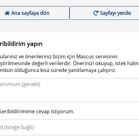
Ana sayfaya dön
Sayfayı yenile
ribildirim yapın
ularınız ve önerileriniz bizim için Mascus servisinin
iştirilmesinde değerli verilerdir. Önerinizi okuyup, istek hali
kün olduğunca kısa sürede yanıtlamaya çalışırız.
Geribildirimime cevap istiyorum.