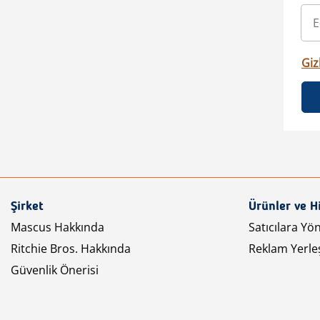
Gizl
Şirket
Ürünler ve H
Mascus Hakkında
Satıcılara Yö
Ritchie Bros. Hakkında
Reklam Yerleş
Güvenlik Önerisi