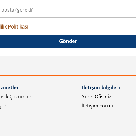
ilik Politikası
Gönder
izmetler
İletişim bilgileri
nelik Çözümler
Yerel Ofisiniz
tir
İletişim Formu