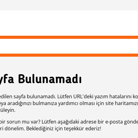
yfa Bulunamadı
edilen sayfa bulunamadı. Lütfen URL'deki yazım hatalarını k
eya aradığınızı bulmanıza yardımcı olması için site haritamız
üleyin.
bir sorun mu var? Lütfen aşağıdaki adrese bir e-posta gönde
ri dönelim. Beklediğiniz için teşekkür ederiz!