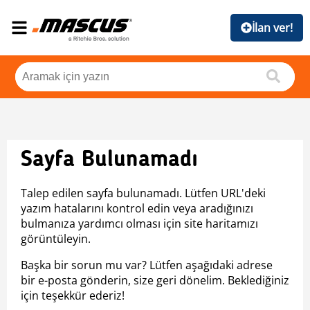
İlan ver!
Sayfa Bulunamadı
Talep edilen sayfa bulunamadı. Lütfen URL'deki
yazım hatalarını kontrol edin veya aradığınızı
bulmanıza yardımcı olması için site haritamızı
görüntüleyin.
Başka bir sorun mu var? Lütfen aşağıdaki adrese
bir e-posta gönderin, size geri dönelim. Beklediğiniz
için teşekkür ederiz!