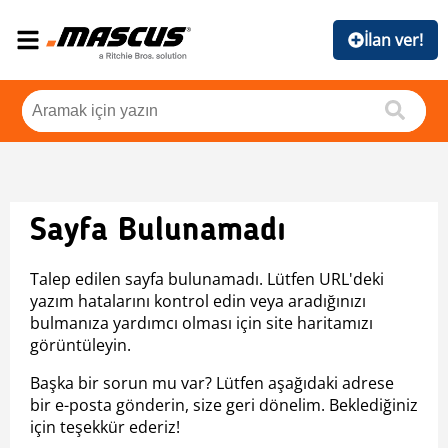
İlan ver!
Sayfa Bulunamadı
Talep edilen sayfa bulunamadı. Lütfen URL'deki
yazım hatalarını kontrol edin veya aradığınızı
bulmanıza yardımcı olması için site haritamızı
görüntüleyin.
Başka bir sorun mu var? Lütfen aşağıdaki adrese
bir e-posta gönderin, size geri dönelim. Beklediğiniz
için teşekkür ederiz!