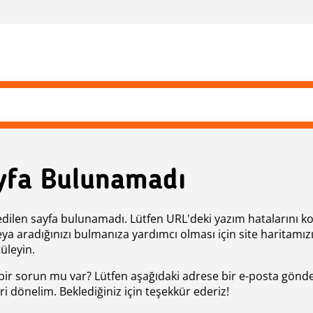
yfa Bulunamadı
edilen sayfa bulunamadı. Lütfen URL'deki yazım hatalarını k
eya aradığınızı bulmanıza yardımcı olması için site haritamız
üleyin.
bir sorun mu var? Lütfen aşağıdaki adrese bir e-posta gönde
ri dönelim. Beklediğiniz için teşekkür ederiz!