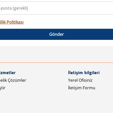
ilik Politikası
Gönder
izmetler
İletişim bilgileri
nelik Çözümler
Yerel Ofisiniz
tir
İletişim Formu