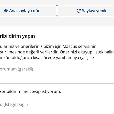
Ana sayfaya dön
Sayfayı yenile
ribildirim yapın
ularınız ve önerileriniz bizim için Mascus servisinin
iştirilmesinde değerli verilerdir. Önerinizi okuyup, istek hali
kün olduğunca kısa sürede yanıtlamaya çalışırız.
Geribildirimime cevap istiyorum.