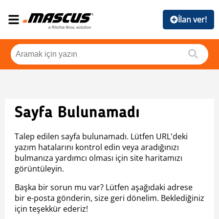
İlan ver!
Sayfa Bulunamadı
Talep edilen sayfa bulunamadı. Lütfen URL'deki
yazım hatalarını kontrol edin veya aradığınızı
bulmanıza yardımcı olması için site haritamızı
görüntüleyin.
Başka bir sorun mu var? Lütfen aşağıdaki adrese
bir e-posta gönderin, size geri dönelim. Beklediğiniz
için teşekkür ederiz!