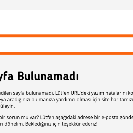
yfa Bulunamadı
edilen sayfa bulunamadı. Lütfen URL'deki yazım hatalarını k
eya aradığınızı bulmanıza yardımcı olması için site haritamız
üleyin.
bir sorun mu var? Lütfen aşağıdaki adrese bir e-posta gönde
ri dönelim. Beklediğiniz için teşekkür ederiz!