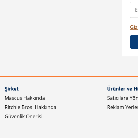
Gizl
Şirket
Ürünler ve H
Mascus Hakkında
Satıcılara Yö
Ritchie Bros. Hakkında
Reklam Yerleş
Güvenlik Önerisi