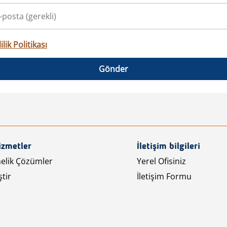
ilik Politikası
Gönder
izmetler
İletişim bilgileri
nelik Çözümler
Yerel Ofisiniz
tir
İletişim Formu