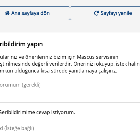
Ana sayfaya dön
Sayfayı yenile
ribildirim yapın
ularınız ve önerileriniz bizim için Mascus servisinin
iştirilmesinde değerli verilerdir. Önerinizi okuyup, istek hali
kün olduğunca kısa sürede yanıtlamaya çalışırız.
Geribildirimime cevap istiyorum.