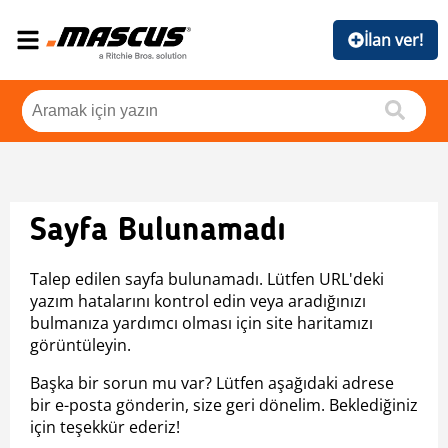
İlan ver!
Sayfa Bulunamadı
Talep edilen sayfa bulunamadı. Lütfen URL'deki
yazım hatalarını kontrol edin veya aradığınızı
bulmanıza yardımcı olması için site haritamızı
görüntüleyin.
Başka bir sorun mu var? Lütfen aşağıdaki adrese
bir e-posta gönderin, size geri dönelim. Beklediğiniz
için teşekkür ederiz!